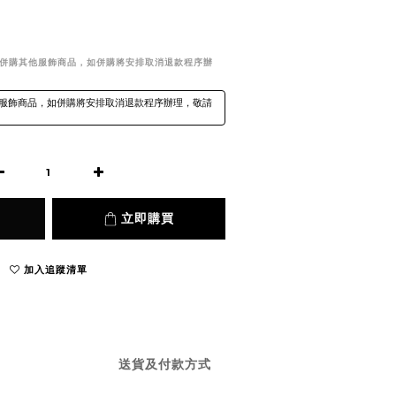
法併購其他服飾商品，如併購將安排取消退款程序辦
服飾商品，如併購將安排取消退款程序辦理，敬請
立即購買
加入追蹤清單
送貨及付款方式