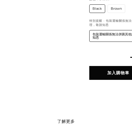
Black
Brown
特別提醒
: 包裝運輸關係無
理，敬請知悉
包裝運輸關係無法併購其他
知悉
加入購物車
了解更多