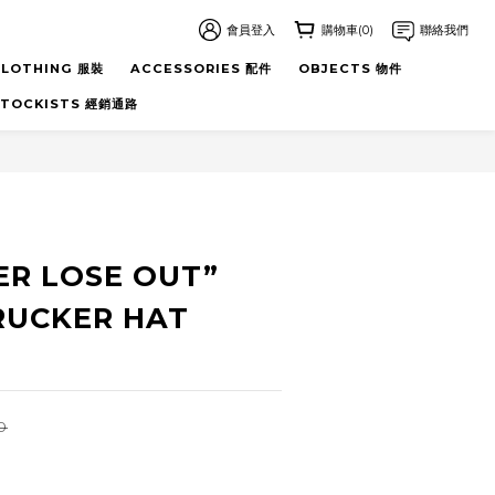
會員登入
購物車(0)
聯絡我們
LOTHING 服裝
ACCESSORIES 配件
OBJECTS 物件
STOCKISTS 經銷通路
立即購買
ER LOSE OUT”
RUCKER HAT
0