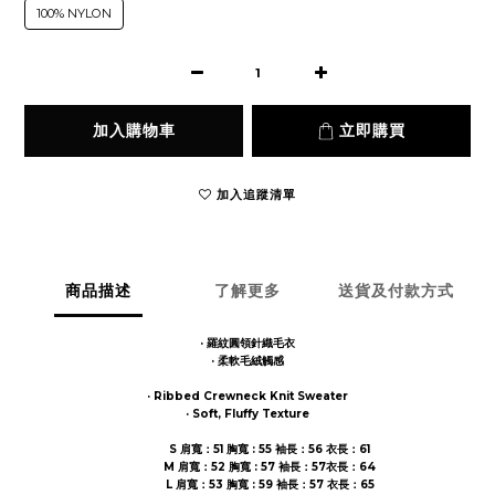
100% NYLON
加入購物車
立即購買
加入追蹤清單
商品描述
了解更多
送貨及付款方式
· 羅紋圓領針織毛衣
· 柔軟毛絨觸感
· Ribbed Crewneck Knit Sweater
· Soft, Fluffy Texture
S 肩寬：51 胸寬 : 55 袖長：56 衣長：61
M 肩寬：52 胸寬 : 57 袖長：57衣長：64
L 肩寬：53 胸寬 : 59 袖長：57 衣長：65