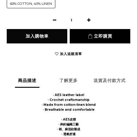
60% COTTON, 40% LINEN
加入購物車
立即購買
加入追蹤清單
商品描述
了解更多
送貨及付款方式
· AES leather label
· Crochet craftsmanship
· Made from cotton-linen blend
· Breathable and comfortable
· AES皮標
· 鉤針編織工藝
· 棉、麻混紡製成
· 透氣舒適